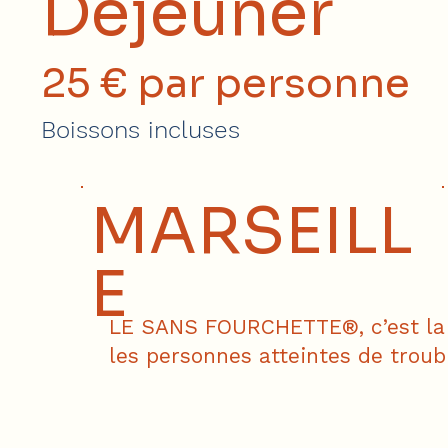
Déjeuner
25 € par personne
Boissons incluses
MARSEILL
E
LE SANS FOURCHETTE®, c’est la g
les personnes atteintes de troub