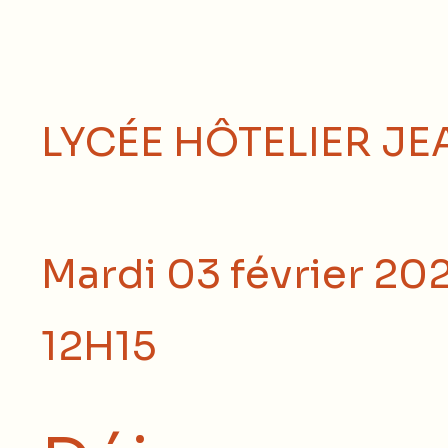
LYCÉE HÔTELIER J
Mardi 03 février 20
12H15