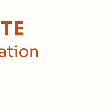
TE
ation