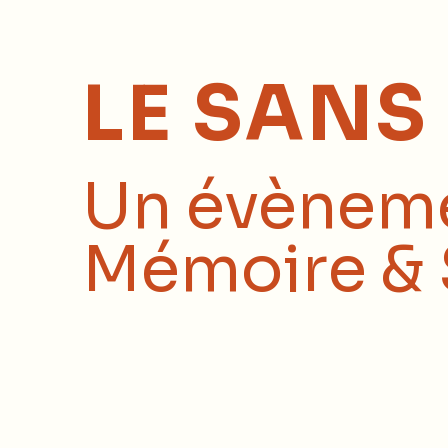
LE SANS
Un évèneme
Mémoire & 