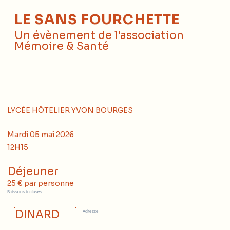
LE SANS FOURCHETTE
Un évènement de l'association
Mémoire & Santé
LYCÉE HÔTELIER YVON BOURGES
Mardi 05 mai 2026
12H15
Déjeuner
25 € par personne
Boissons incluses
DINARD
Adresse