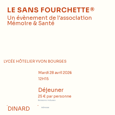
LE SANS FOURCHETTE®
Un évènement de l'association
Mémoire & Santé
LYCÉE HÔTELIER YVON BOURGES
Mardi 28 avril 2026
12H15
Déjeuner
25 € par personne
Boissons incluses
DINARD
Adresse