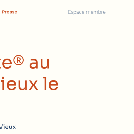
Presse
Espace membre
te® au
eux le
Vieux