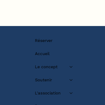
Réserver
Accueil
Le concept
Soutenir
L'association