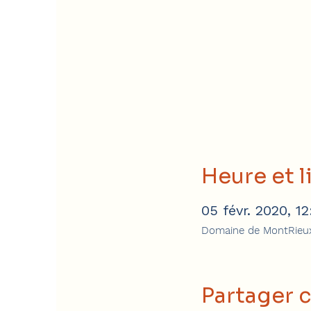
Heure et l
05 févr. 2020, 1
Domaine de MontRieux
Partager 