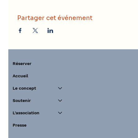
Partager cet événement
Réserver
Accueil
Le concept
Soutenir
L'association
Presse