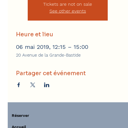
Tickets are not on sale
See other events
Heure et lieu
06 mai 2019, 12:15 – 15:00
20 Avenue de la Grande-Bastide
Partager cet événement
Réserver
Accueil